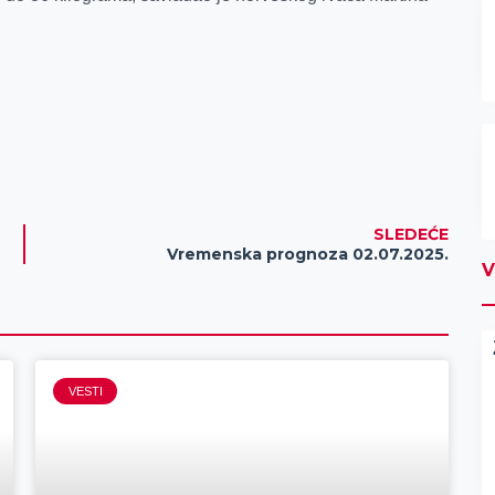
SLEDEĆE
Vremenska prognoza 02.07.2025.
V
VESTI