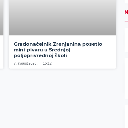
N
Gradonačelnik Zrenjanina posetio
mini-pivaru u Srednjoj
poljoprivrednoj školi
7. avgust 2026.
15:12