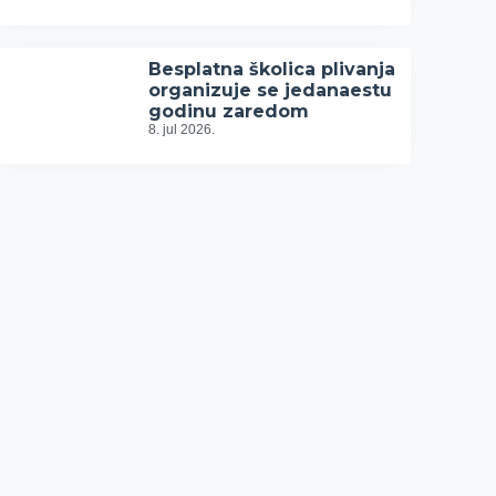
Besplatna školica plivanja
organizuje se jedanaestu
godinu zaredom
8. jul 2026.