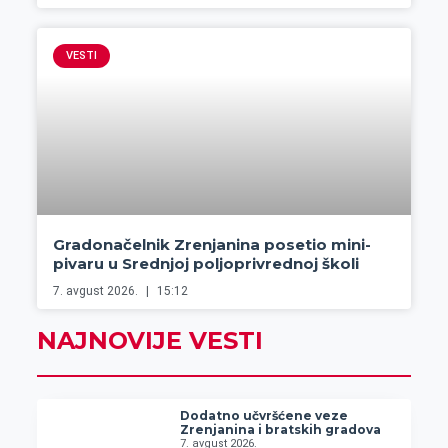
VESTI
Gradonačelnik Zrenjanina posetio mini-
pivaru u Srednjoj poljoprivrednoj školi
7. avgust 2026.
15:12
NAJNOVIJE VESTI
Dodatno učvršćene veze
Zrenjanina i bratskih gradova
7. avgust 2026.