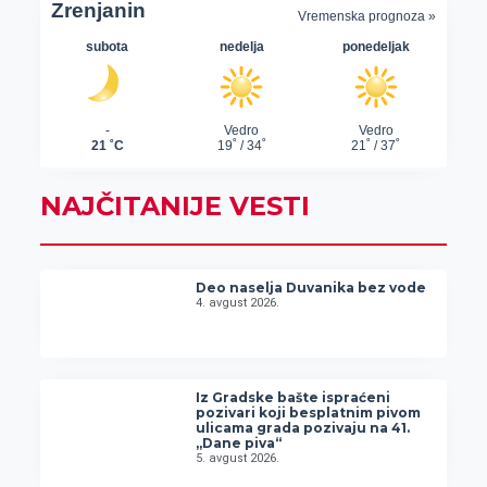
NAJČITANIJE VESTI
Deo naselja Duvanika bez vode
4. avgust 2026.
Iz Gradske bašte ispraćeni
pozivari koji besplatnim pivom
ulicama grada pozivaju na 41.
„Dane piva“
5. avgust 2026.