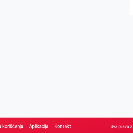
a korišćenja
Aplikacija
Kontakt
Sva prava z