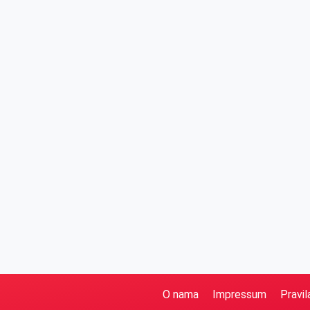
O nama
Impressum
Pravil