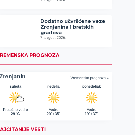
7. avgust 2026.
Dodatno učvršćene veze
Zrenjanina i bratskih
gradova
7. avgust 2026.
REMENSKA PROGNOZA
AJČITANIJE VESTI