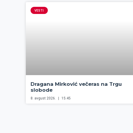
VESTI
Dragana Mirković večeras na Trgu
slobode
8. avgust 2026.
15:45