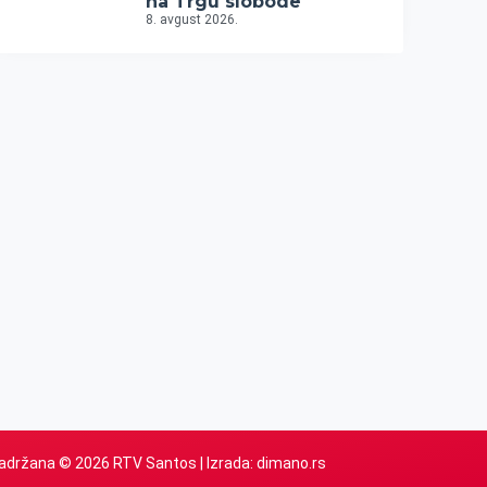
na Trgu slobode
8. avgust 2026.
adržana © 2026 RTV Santos | Izrada:
dimano.rs