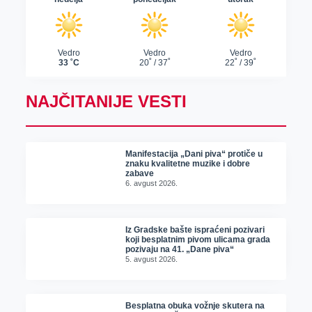
NAJČITANIJE VESTI
Manifestacija „Dani piva“ protiče u
znaku kvalitetne muzike i dobre
zabave
6. avgust 2026.
Iz Gradske bašte ispraćeni pozivari
koji besplatnim pivom ulicama grada
pozivaju na 41. „Dane piva“
5. avgust 2026.
Besplatna obuka vožnje skutera na