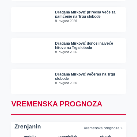
Dragana Mirković priredila veče za
pamćenje na Trgu slobode
9. avgust 2026.
Dragana Mirković donosi najveće
hitove na Trg slobode
8. avgust 2026.
Dragana Mirković večeras na Trgu
slobode
8. avgust 2026.
VREMENSKA PROGNOZA