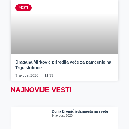
VESTI
Dragana Mirković priredila veče za pamćenje na
Trgu slobode
9. avgust 2026.
11:33
NAJNOVIJE VESTI
Dunja Eremić jedanaesta na svetu
9. avgust 2026.