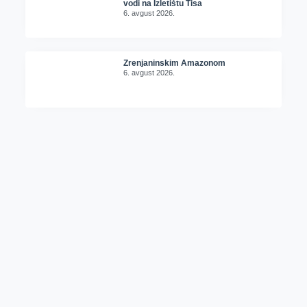
vodi na Izletištu Tisa
6. avgust 2026.
Zrenjaninskim Amazonom
6. avgust 2026.