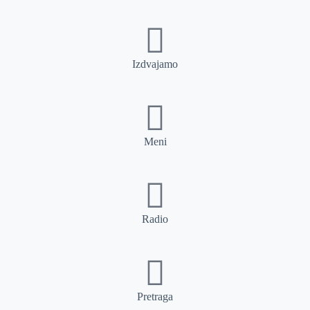
Izdvajamo
Meni
Radio
Pretraga