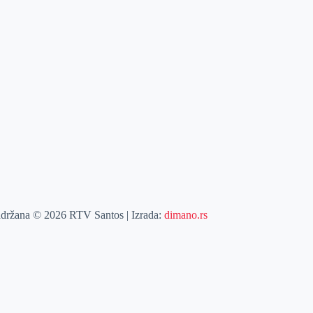
adržana © 2026 RTV Santos | Izrada:
dimano.rs