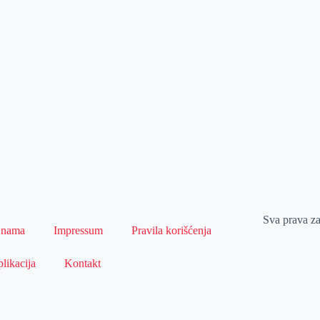
Sva prava z
 nama
Impressum
Pravila korišćenja
likacija
Kontakt