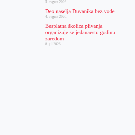
5. avgust 2026.
Deo naselja Duvanika bez vode
4. avgust 2026.
Besplatna školica plivanja
organizuje se jedanaestu godinu
zaredom
8. jul 2026.