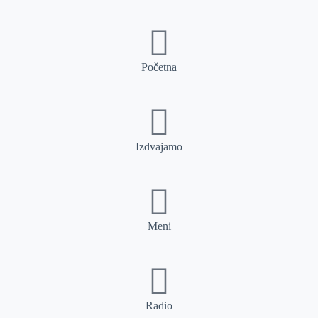
Početna
Izdvajamo
Meni
Radio