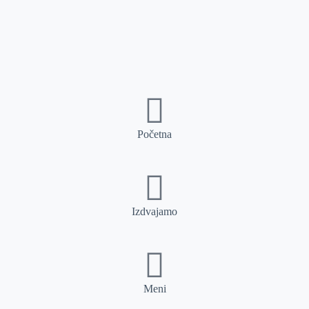
Početna
Izdvajamo
Meni