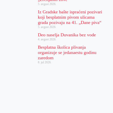
5. avgust 2026.
Iz Gradske bašte ispraćeni pozivari
koji besplatnim pivom ulicama
grada pozivaju na 41. „Dane piva“
5. avgust 2026.
Deo naselja Duvanika bez vode
4. avgust 2026.
Besplatna školica plivanja
organizuje se jedanaestu godinu
zaredom
8. jul 2026.