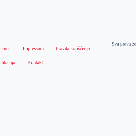
Sva prava z
 nama
Impressum
Pravila korišćenja
likacija
Kontakt