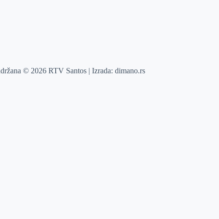
adržana © 2026 RTV Santos | Izrada:
dimano.rs