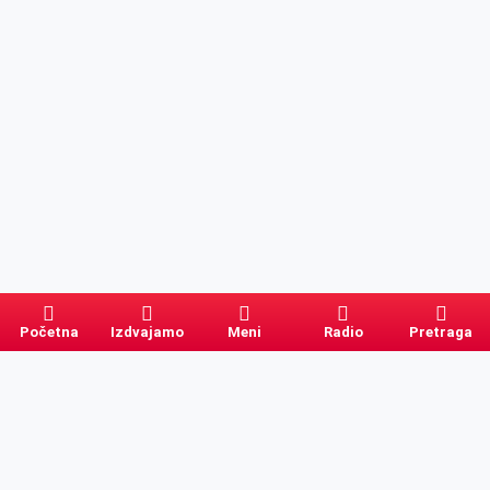
Početna
Izdvajamo
Meni
Radio
Pretraga
Pretraga