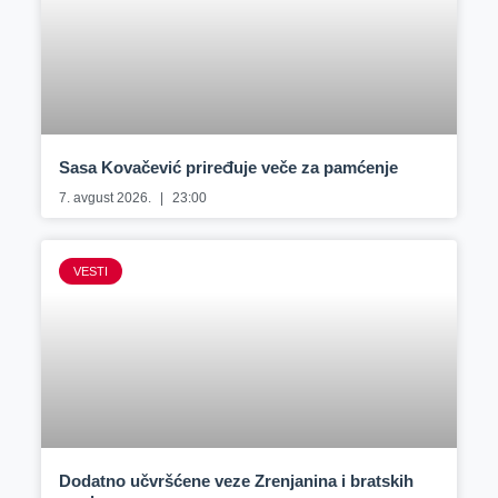
Sasa Kovačević priređuje veče za pamćenje
7. avgust 2026.
23:00
VESTI
Dodatno učvršćene veze Zrenjanina i bratskih