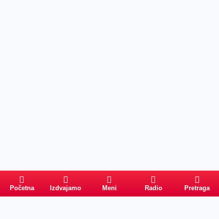
Početna
Izdvajamo
Meni
Radio
Pretraga
Pretraga