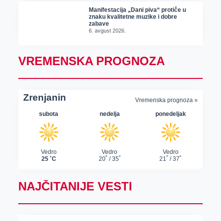
Manifestacija „Dani piva“ protiče u
znaku kvalitetne muzike i dobre
zabave
6. avgust 2026.
VREMENSKA PROGNOZA
NAJČITANIJE VESTI