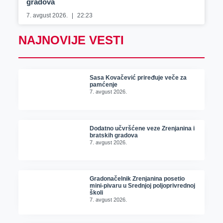
gradova
7. avgust 2026.
22:23
NAJNOVIJE VESTI
Sasa Kovačević priređuje veče za
pamćenje
7. avgust 2026.
Dodatno učvršćene veze Zrenjanina i
bratskih gradova
7. avgust 2026.
Gradonačelnik Zrenjanina posetio
mini-pivaru u Srednjoj poljoprivrednoj
školi
7. avgust 2026.