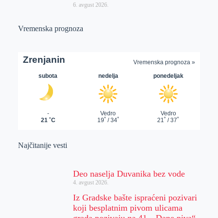
6. avgust 2026.
Vremenska prognoza
Najčitanije vesti
Deo naselja Duvanika bez vode
4. avgust 2026.
Iz Gradske bašte ispraćeni pozivari
koji besplatnim pivom ulicama