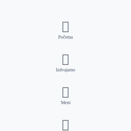
Početna
Izdvajamo
Meni