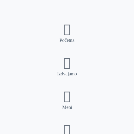
Početna
Izdvajamo
Meni