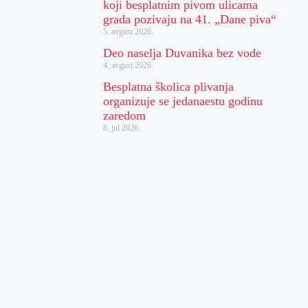
koji besplatnim pivom ulicama
grada pozivaju na 41. „Dane piva“
5. avgust 2026.
Deo naselja Duvanika bez vode
4. avgust 2026.
Besplatna školica plivanja
organizuje se jedanaestu godinu
zaredom
8. jul 2026.