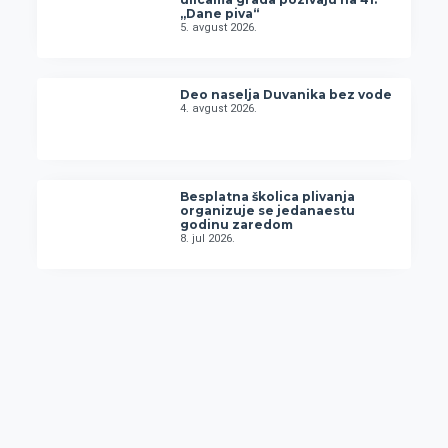
„Dane piva“
5. avgust 2026.
Deo naselja Duvanika bez vode
4. avgust 2026.
Besplatna školica plivanja
organizuje se jedanaestu
godinu zaredom
8. jul 2026.