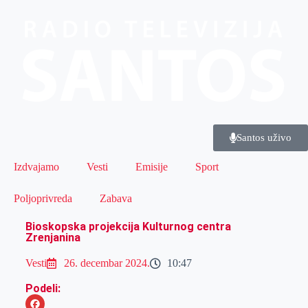
Santos uživo
Izdvajamo
Vesti
Emisije
Sport
Poljoprivreda
Zabava
Bioskopska projekcija Kulturnog centra
Zrenjanina
Vesti
26. decembar 2024.
10:47
Podeli: