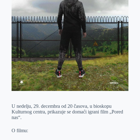
U nedelju, 29. decembra od 20 časova, u bioskopu
Kulturnog centra, prikazuje se domaći igrani film „Pored
nas“.
O filmu: