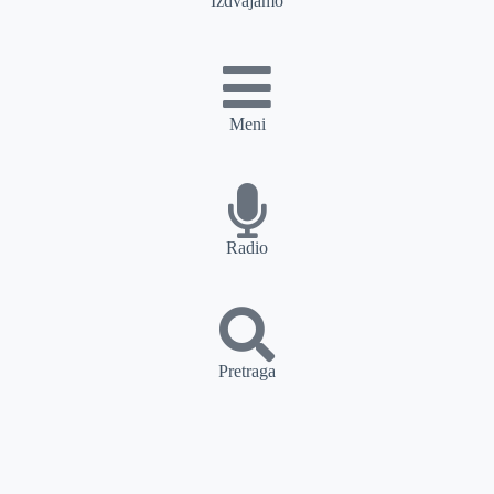
Izdvajamo
Meni
Radio
Pretraga
PRETRAGA