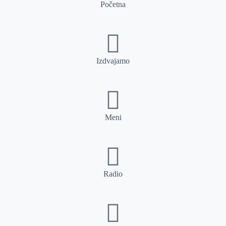
Početna
Izdvajamo
Meni
Radio