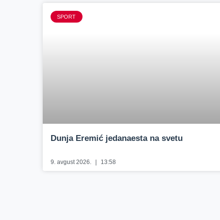
SPORT
Dunja Eremić jedanaesta na svetu
9. avgust 2026.
13:58