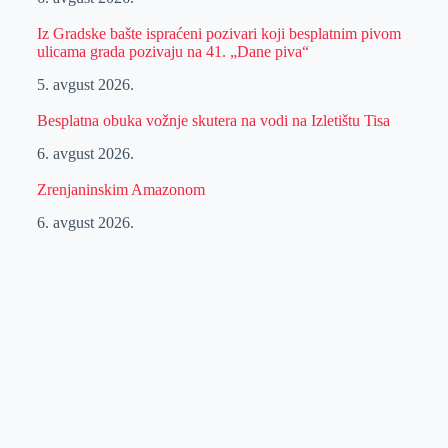
Iz Gradske bašte ispraćeni pozivari koji besplatnim pivom
ulicama grada pozivaju na 41. „Dane piva“
5. avgust 2026.
Besplatna obuka vožnje skutera na vodi na Izletištu Tisa
6. avgust 2026.
Zrenjaninskim Amazonom
6. avgust 2026.