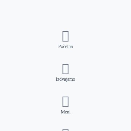
Početna
Izdvajamo
Meni