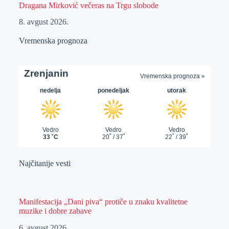
Dragana Mirković večeras na Trgu slobode
8. avgust 2026.
Vremenska prognoza
Najčitanije vesti
Manifestacija „Dani piva“ protiče u znaku kvalitetne
muzike i dobre zabave
6. avgust 2026.