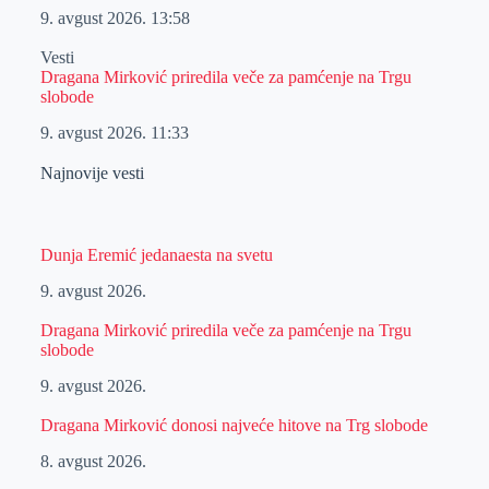
9. avgust 2026.
13:58
Vesti
Dragana Mirković priredila veče za pamćenje na Trgu
slobode
9. avgust 2026.
11:33
Najnovije vesti
Dunja Eremić jedanaesta na svetu
9. avgust 2026.
Dragana Mirković priredila veče za pamćenje na Trgu
slobode
9. avgust 2026.
Dragana Mirković donosi najveće hitove na Trg slobode
8. avgust 2026.