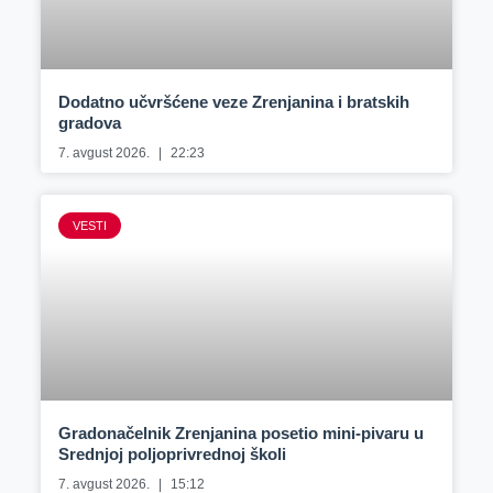
Dodatno učvršćene veze Zrenjanina i bratskih
gradova
7. avgust 2026.
22:23
VESTI
Gradonačelnik Zrenjanina posetio mini-pivaru u
Srednjoj poljoprivrednoj školi
7. avgust 2026.
15:12