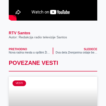
RTV Santos
Autor: Redakcija radio televizije Santos
PRETHODNO
SLEDEĆE
Nova radna mesta u opštini Žitište podržana subvencijama
Dva dela Zrenjanina ostaje bez struje
POVEZANE VESTI
VESTI