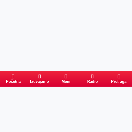
Početna
Izdvajamo
Meni
Radio
Pretraga
Pretraga
Kategorije