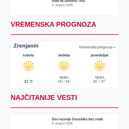
vodi na Izletištu Tisa
6. avgust 2026.
VREMENSKA PROGNOZA
NAJČITANIJE VESTI
Deo naselja Duvanika bez vode
4. avgust 2026.