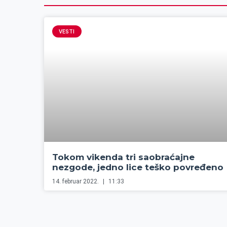
VESTI
Tokom vikenda tri saobraćajne
nezgode, jedno lice teško povređeno
14. februar 2022.
11:33