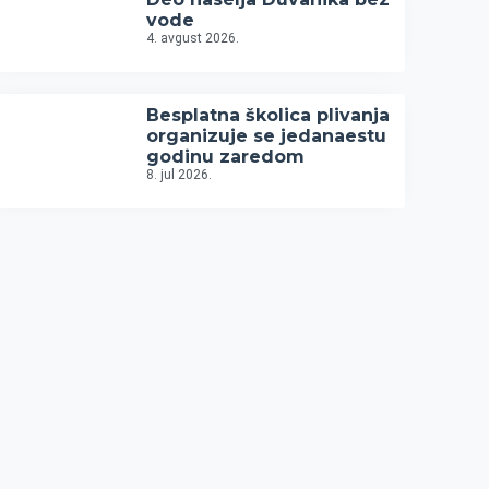
vode
4. avgust 2026.
Besplatna školica plivanja
organizuje se jedanaestu
godinu zaredom
8. jul 2026.