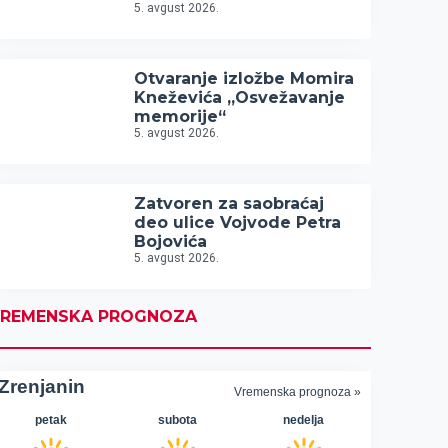
5. avgust 2026.
Otvaranje izložbe Momira
Kneževića „Osvežavanje
memorije“
5. avgust 2026.
Zatvoren za saobraćaj
deo ulice Vojvode Petra
Bojovića
5. avgust 2026.
REMENSKA PROGNOZA