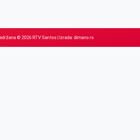
adržana © 2026 RTV Santos | Izrada:
dimano.rs