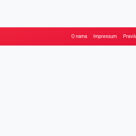
O nama
Impressum
Pravil
Pretraga
Kategorije
Ostalo