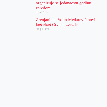
organizuje se jedanaestu godinu
zaredom
8. jul 2026.
Zrenjaninac Vojin Medarević novi
košarkaš Crvene zvezde
30. jul 2026.