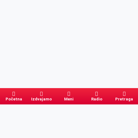
Početna
Izdvajamo
Meni
Radio
Pretraga
Pretraga