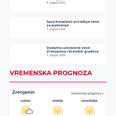
8. avgust 2026.
Sasa Kovačević priređuje veče
za pamćenje
7. avgust 2026.
Dodatno učvršćene veze
Zrenjanina i bratskih gradova
7. avgust 2026.
VREMENSKA PROGNOZA