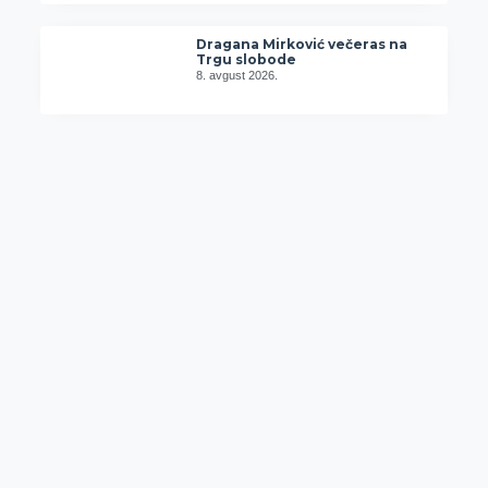
Dragana Mirković večeras na
Trgu slobode
8. avgust 2026.