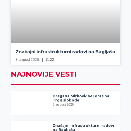
Značajni infrastrukturni radovi na Bagljašu
8. avgust 2026.
11:22
NAJNOVIJE VESTI
Dragana Mirković večeras na
Trgu slobode
8. avgust 2026.
Značajni infrastrukturni radovi
na Bagljašu