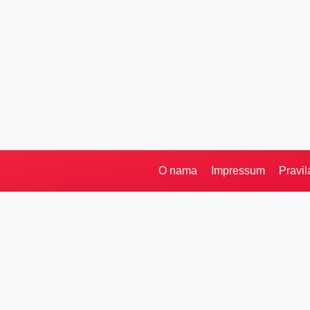
O nama
Impressum
Pravil
Kategorije