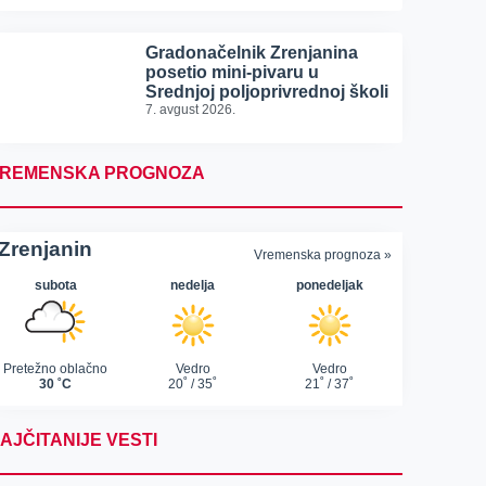
Gradonačelnik Zrenjanina
posetio mini-pivaru u
Srednjoj poljoprivrednoj školi
7. avgust 2026.
REMENSKA PROGNOZA
AJČITANIJE VESTI