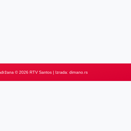
adržana © 2026 RTV Santos | Izrada:
dimano.rs