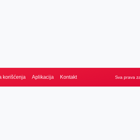
a korišćenja
Aplikacija
Kontakt
Sva prava z
PRETRAGA