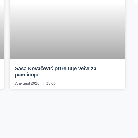
Sasa Kovačević priređuje veče za
pamćenje
7. avgust 2026.
23:00