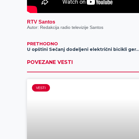
RTV Santos
Autor: Redakcija radio televizije Santos
PRETHODNO
U opštini Sečanj dodeljeni električni bicikli 
POVEZANE VESTI
VESTI