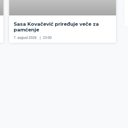
Sasa Kovačević priređuje veče za
pamćenje
7. avgust 2026.
23:00