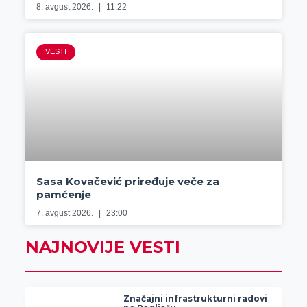
8. avgust 2026.
11:22
VESTI
Sasa Kovačević priređuje veče za
pamćenje
7. avgust 2026.
23:00
NAJNOVIJE VESTI
Značajni infrastrukturni radovi