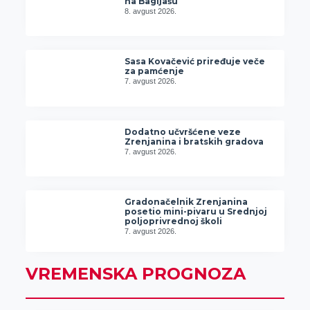
na Bagljašu
8. avgust 2026.
Sasa Kovačević priređuje veče
za pamćenje
7. avgust 2026.
Dodatno učvršćene veze
Zrenjanina i bratskih gradova
7. avgust 2026.
Gradonačelnik Zrenjanina
posetio mini-pivaru u Srednjoj
poljoprivrednoj školi
7. avgust 2026.
VREMENSKA PROGNOZA