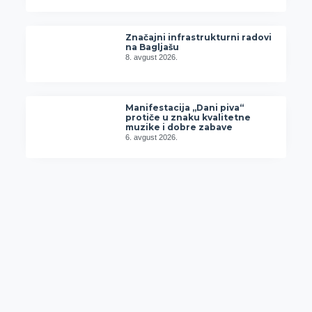
Značajni infrastrukturni radovi
na Bagljašu
8. avgust 2026.
Manifestacija „Dani piva“
protiče u znaku kvalitetne
muzike i dobre zabave
6. avgust 2026.