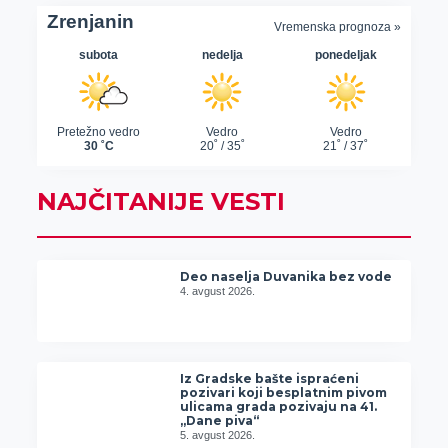
NAJČITANIJE VESTI
Deo naselja Duvanika bez vode
4. avgust 2026.
Iz Gradske bašte ispraćeni
pozivari koji besplatnim pivom
ulicama grada pozivaju na 41.
„Dane piva“
5. avgust 2026.