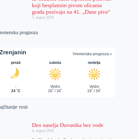
koji besplatnim pivom ulicama
grada pozivaju na 41. „Dane piva“
5. avgust 2026.
remenska prognoza
jčitanije vesti
Deo naselja Duvanika bez vode
4. avgust 2026.