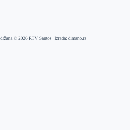
adržana © 2026 RTV Santos | Izrada:
dimano.rs