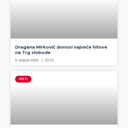
Dragana Mirković donosi najveće hitove
na Trg slobode
8. avgust 2026.
23:22
VESTI