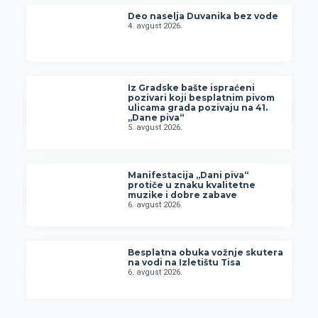
Deo naselja Duvanika bez vode
4. avgust 2026.
Iz Gradske bašte ispraćeni
pozivari koji besplatnim pivom
ulicama grada pozivaju na 41.
„Dane piva“
5. avgust 2026.
Manifestacija „Dani piva“
protiče u znaku kvalitetne
muzike i dobre zabave
6. avgust 2026.
Besplatna obuka vožnje skutera
na vodi na Izletištu Tisa
6. avgust 2026.