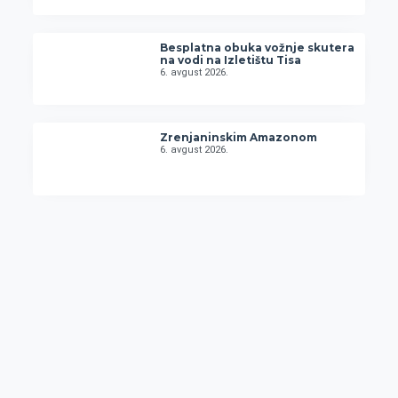
Besplatna obuka vožnje skutera
na vodi na Izletištu Tisa
6. avgust 2026.
Zrenjaninskim Amazonom
6. avgust 2026.