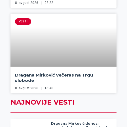
8. avgust 2026.
23:22
VESTI
Dragana Mirković večeras na Trgu
slobode
8. avgust 2026.
15:45
NAJNOVIJE VESTI
Dragana Mirković donosi