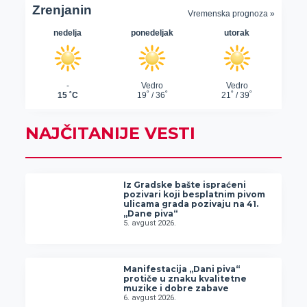
NAJČITANIJE VESTI
Iz Gradske bašte ispraćeni
pozivari koji besplatnim pivom
ulicama grada pozivaju na 41.
„Dane piva“
5. avgust 2026.
Manifestacija „Dani piva“
protiče u znaku kvalitetne
muzike i dobre zabave
6. avgust 2026.