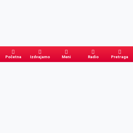
Početna
Izdvajamo
Meni
Radio
Pretraga
Pretraga
Kategorije
Ostalo
Naslovna