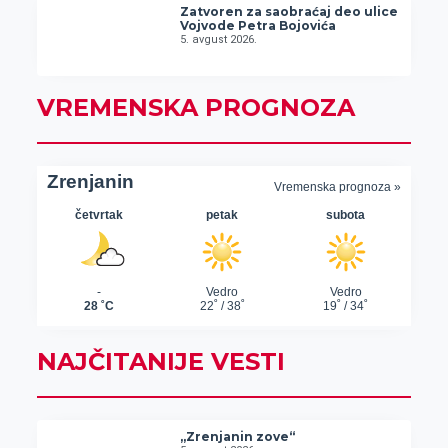
Zatvoren za saobraćaj deo ulice
Vojvode Petra Bojovića
5. avgust 2026.
VREMENSKA PROGNOZA
NAJČITANIJE VESTI
„Zrenjanin zove“