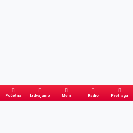
Početna
Izdvajamo
Meni
Radio
Pretraga
Pretraga