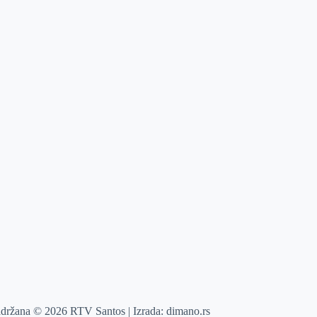
adržana © 2026 RTV Santos | Izrada:
dimano.rs