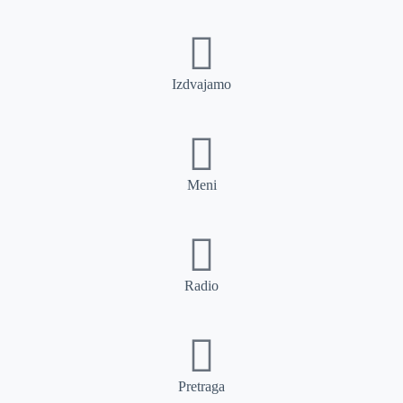
Izdvajamo
Meni
Radio
Pretraga