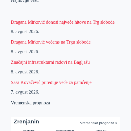
Najnovije vesti
Dragana Mirković donosi najveće hitove na Trg slobode
8. avgust 2026.
Dragana Mirković večeras na Trgu slobode
8. avgust 2026.
Značajni infrastrukturni radovi na Bagljašu
8. avgust 2026.
Sasa Kovačević priređuje veče za pamćenje
7. avgust 2026.
Vremenska prognoza