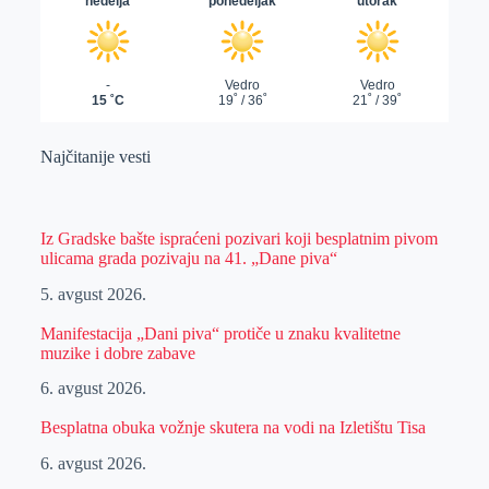
Najčitanije vesti
Iz Gradske bašte ispraćeni pozivari koji besplatnim pivom
ulicama grada pozivaju na 41. „Dane piva“
5. avgust 2026.
Manifestacija „Dani piva“ protiče u znaku kvalitetne
muzike i dobre zabave
6. avgust 2026.
Besplatna obuka vožnje skutera na vodi na Izletištu Tisa
6. avgust 2026.