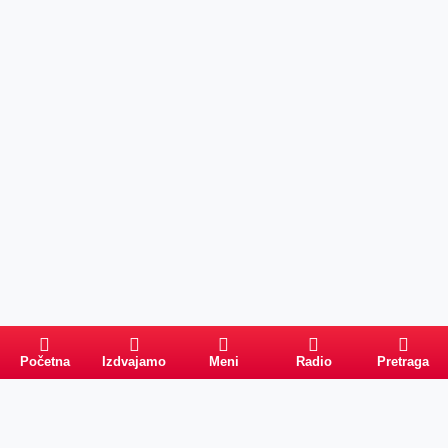
Početna
Izdvajamo
Meni
Radio
Pretraga
PRETRAGA