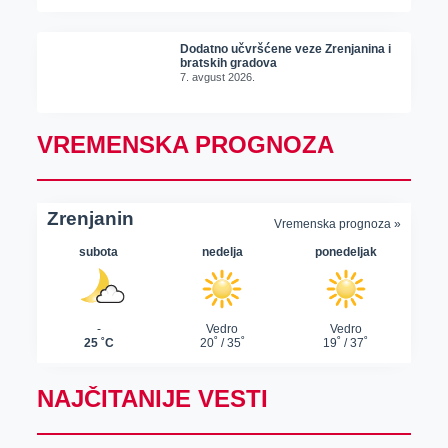
Dodatno učvršćene veze Zrenjanina i
bratskih gradova
7. avgust 2026.
VREMENSKA PROGNOZA
NAJČITANIJE VESTI