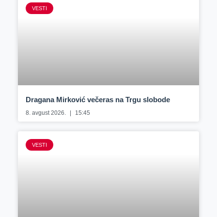
VESTI
Dragana Mirković večeras na Trgu slobode
8. avgust 2026.
15:45
VESTI