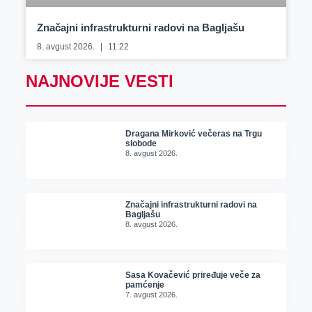
Značajni infrastrukturni radovi na Bagljašu
8. avgust 2026.
11:22
NAJNOVIJE VESTI
Dragana Mirković večeras na Trgu
slobode
8. avgust 2026.
Značajni infrastrukturni radovi na
Bagljašu
8. avgust 2026.
Sasa Kovačević priređuje veče za
pamćenje
7. avgust 2026.