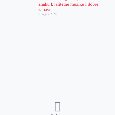
znaku kvalitetne muzike i dobre
zabave
6. avgust 2026.