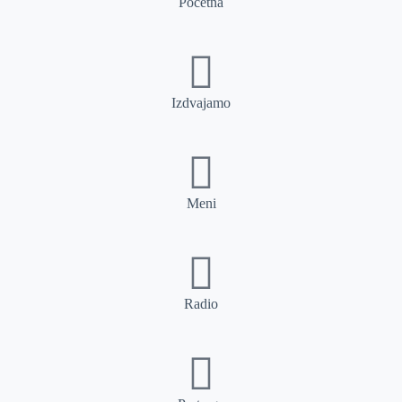
Početna
Izdvajamo
Meni
Radio