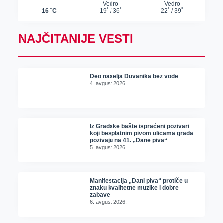
NAJČITANIJE VESTI
Deo naselja Duvanika bez vode
4. avgust 2026.
Iz Gradske bašte ispraćeni pozivari
koji besplatnim pivom ulicama grada
pozivaju na 41. „Dane piva“
5. avgust 2026.
Manifestacija „Dani piva“ protiče u
znaku kvalitetne muzike i dobre
zabave
6. avgust 2026.