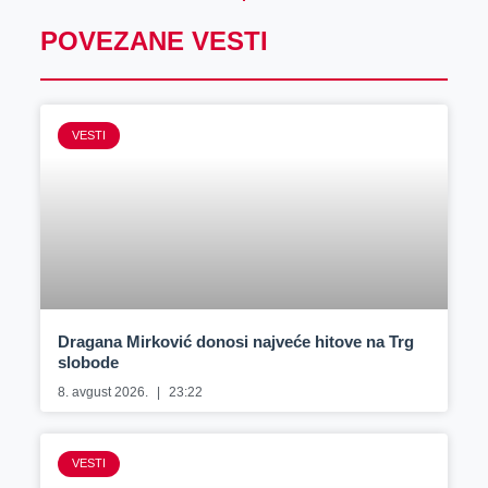
POVEZANE VESTI
VESTI
Dragana Mirković donosi najveće hitove na Trg
slobode
8. avgust 2026.
23:22
VESTI