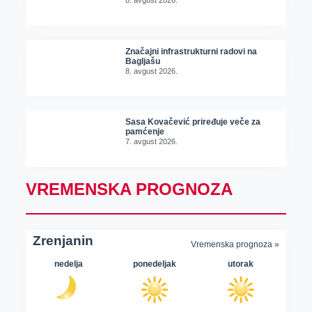
8. avgust 2026.
Značajni infrastrukturni radovi na
Bagljašu
8. avgust 2026.
Sasa Kovačević priređuje veče za
pamćenje
7. avgust 2026.
VREMENSKA PROGNOZA