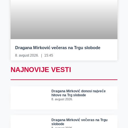
Dragana Mirković večeras na Trgu slobode
8. avgust 2026.
15:45
NAJNOVIJE VESTI
Dragana Mirković donosi najveće
hitove na Trg slobode
8. avgust 2026.
Dragana Mirković večeras na Trgu
slobode