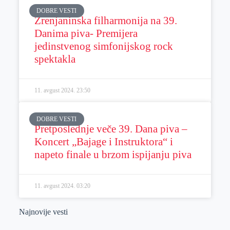
DOBRE VESTI
Zrenjaninska filharmonija na 39.
Danima piva- Premijera
jedinstvenog simfonijskog rock
spektakla
11. avgust 2024.
23:50
DOBRE VESTI
Pretposlednje veče 39. Dana piva –
Koncert „Bajage i Instruktora“ i
napeto finale u brzom ispijanju piva
11. avgust 2024.
03:20
Najnovije vesti