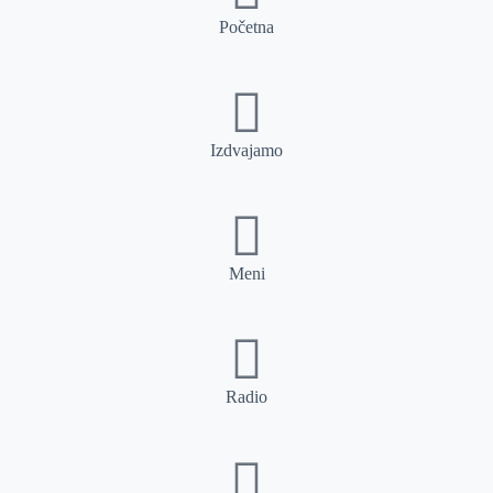
Početna
Izdvajamo
Meni
Radio