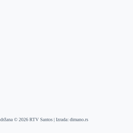
adržana © 2026 RTV Santos | Izrada:
dimano.rs