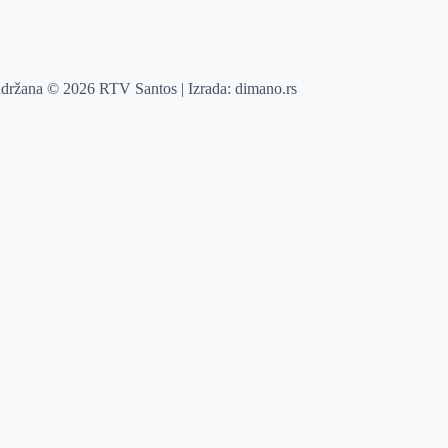
adržana © 2026 RTV Santos | Izrada:
dimano.rs