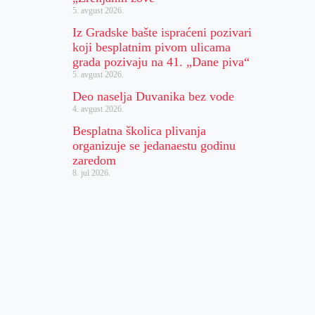
5. avgust 2026.
Iz Gradske bašte ispraćeni pozivari
koji besplatnim pivom ulicama
grada pozivaju na 41. „Dane piva“
5. avgust 2026.
Deo naselja Duvanika bez vode
4. avgust 2026.
Besplatna školica plivanja
organizuje se jedanaestu godinu
zaredom
8. jul 2026.