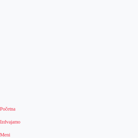
Početna
Izdvajamo
Meni