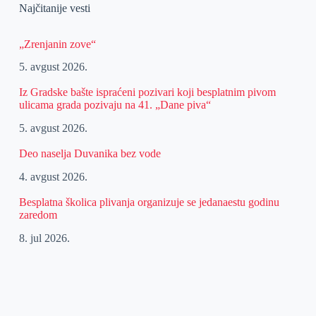
Najčitanije vesti
„Zrenjanin zove“
5. avgust 2026.
Iz Gradske bašte ispraćeni pozivari koji besplatnim pivom
ulicama grada pozivaju na 41. „Dane piva“
5. avgust 2026.
Deo naselja Duvanika bez vode
4. avgust 2026.
Besplatna školica plivanja organizuje se jedanaestu godinu
zaredom
8. jul 2026.