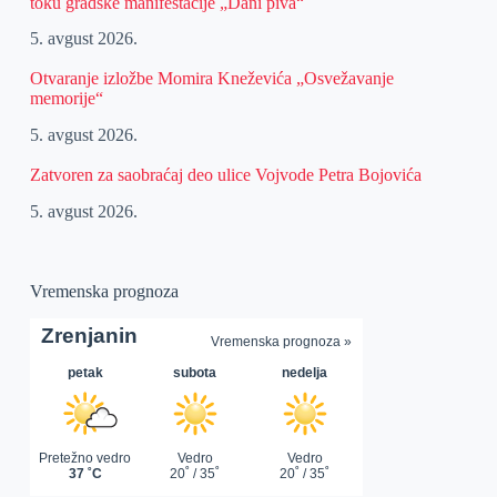
toku gradske manifestacije „Dani piva“
5. avgust 2026.
Otvaranje izložbe Momira Kneževića „Osvežavanje
memorije“
5. avgust 2026.
Zatvoren za saobraćaj deo ulice Vojvode Petra Bojovića
5. avgust 2026.
Vremenska prognoza