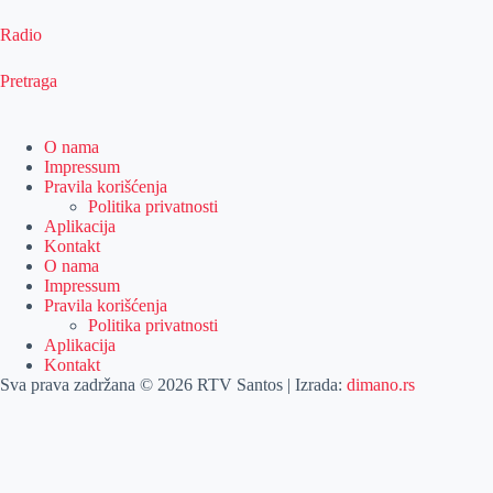
Radio
Pretraga
O nama
Impressum
Pravila korišćenja
Politika privatnosti
Aplikacija
Kontakt
O nama
Impressum
Pravila korišćenja
Politika privatnosti
Aplikacija
Kontakt
Sva prava zadržana © 2026 RTV Santos | Izrada:
dimano.rs
Pretraga
Pretraga