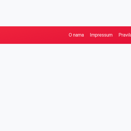
O nama
Impressum
Pravil
Pretraga
Kategorije
Ostalo