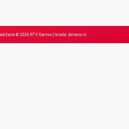
adržana © 2026 RTV Santos | Izrada:
dimano.rs