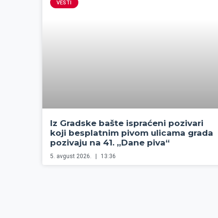
VESTI
Iz Gradske bašte ispraćeni pozivari
koji besplatnim pivom ulicama grada
pozivaju na 41. „Dane piva“
5. avgust 2026.
13:36