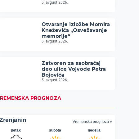
5. avgust 2026.
Otvaranje izložbe Momira
Kneževića „Osvežavanje
memorije“
5. avgust 2026.
Zatvoren za saobraćaj
deo ulice Vojvode Petra
Bojovića
5. avgust 2026.
REMENSKA PROGNOZA