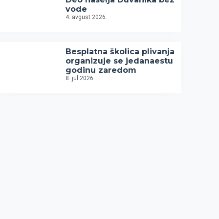
vode
4. avgust 2026.
Besplatna školica plivanja
organizuje se jedanaestu
godinu zaredom
8. jul 2026.