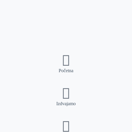
Početna
Izdvajamo