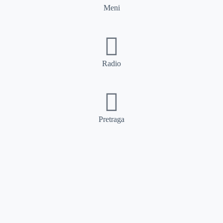
Meni
Radio
Pretraga
Pretraga
Kategorije