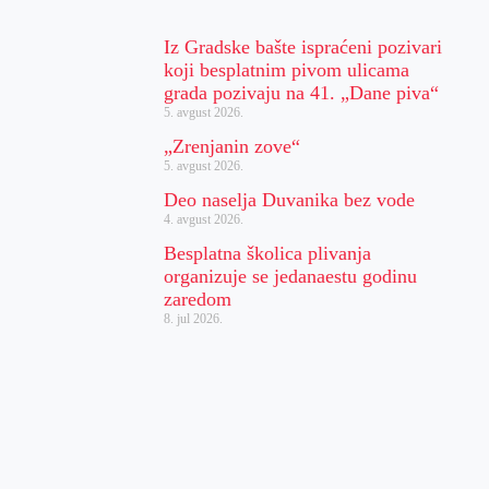
Iz Gradske bašte ispraćeni pozivari
koji besplatnim pivom ulicama
grada pozivaju na 41. „Dane piva“
5. avgust 2026.
„Zrenjanin zove“
5. avgust 2026.
Deo naselja Duvanika bez vode
4. avgust 2026.
Besplatna školica plivanja
organizuje se jedanaestu godinu
zaredom
8. jul 2026.