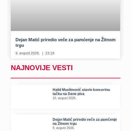
Dejan Matić priredio veče za pamćenje na Žitnom
trgu
9. avgust 2026.
23:19
NAJNOVIJE VESTI
Halid Muslimović stavio koncertnu
tačku na Dane piva
10. avgust 2026.
Dejan Matić priredio veče za pamćenje
na Žitnom trgu
9. avgust 2026.