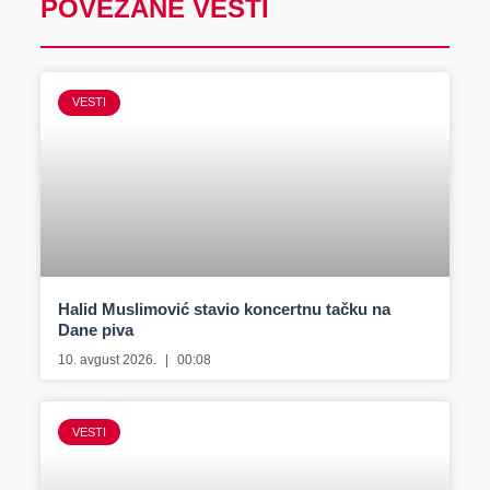
POVEZANE VESTI
VESTI
Halid Muslimović stavio koncertnu tačku na
Dane piva
10. avgust 2026.
00:08
VESTI