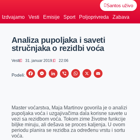
Santos uživo
Izdvajamo
Vesti
Emisije
Sport
Poljoprivreda
Zabava
Analiza pupoljaka i saveti
stručnjaka o rezidbi voća
Vesti
31. januar 2019.
22:06
F
M
L
V
W
X
E
Podeli:
a
e
i
i
h
m
c
s
n
b
a
a
e
s
k
e
t
i
Master voćarstva, Maja Martinov govorila je o analizi
b
e
e
r
s
l
pupoljaka voća i uzgajivačima dala korisne savete u
o
n
d
A
vezi sa rezidbom voća. Tokom zime životne funkcije
biljke miruju, ali dešava se proces kaljenja. U ovom
o
g
I
p
periodu planira se rezidba za određenu vrstu i sortu
k
e
n
p
voća.