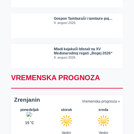
Gospon Tamburaši i tambure poj…
9. avgust 2026.
Mladi kajakaši blistali na XV
Međunarodnoj regati „Begej 2026“
9. avgust 2026.
VREMENSKA PROGNOZA