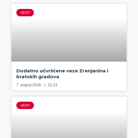
VESTI
Dodatno učvršćene veze Zrenjanina i
bratskih gradova
7. avgust 2026.
22:23
VESTI