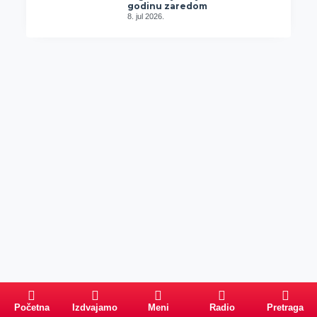
godinu zaredom
8. jul 2026.
Početna
Izdvajamo
Meni
Radio
Pretraga