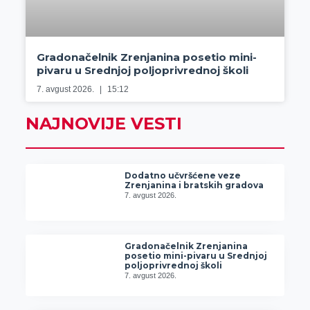
Gradonačelnik Zrenjanina posetio mini-
pivaru u Srednjoj poljoprivrednoj školi
7. avgust 2026.
15:12
NAJNOVIJE VESTI
Dodatno učvršćene veze
Zrenjanina i bratskih gradova
7. avgust 2026.
Gradonačelnik Zrenjanina
posetio mini-pivaru u Srednjoj
poljoprivrednoj školi
7. avgust 2026.