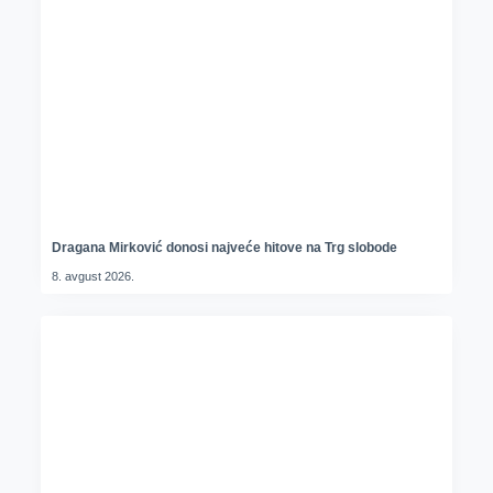
Dragana Mirković donosi najveće hitove na Trg slobode
8. avgust 2026.