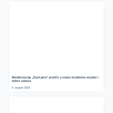
Manifestacija „Dani piva“ protiče u znaku kvalitetne muzike i
dobre zabave
6. avgust 2026.