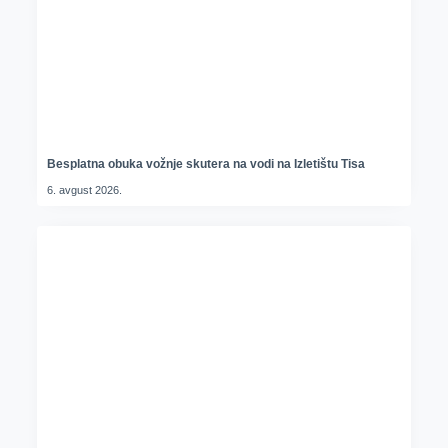
Besplatna obuka vožnje skutera na vodi na Izletištu Tisa
6. avgust 2026.