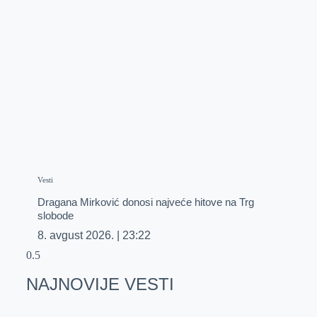
Vesti
Dragana Mirković donosi najveće hitove na Trg
slobode
8. avgust 2026.
23:22
NAJNOVIJE VESTI