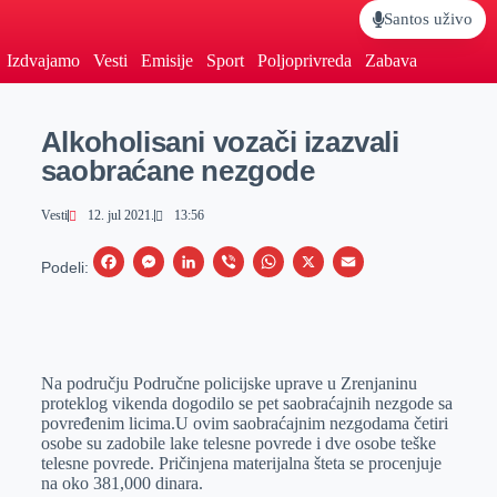
Santos uživo
Izdvajamo
Vesti
Emisije
Sport
Poljoprivreda
Zabava
Alkoholisani vozači izazvali
saobraćane nezgode
Vesti
12. jul 2021.
13:56
F
M
L
V
W
X
E
Podeli:
a
e
i
i
h
m
c
s
n
b
a
a
e
s
k
e
t
i
Na području Područne policijske uprave u Zrenjaninu
b
e
e
r
s
l
proteklog vikenda dogodilo se pet saobraćajnih nezgode sa
o
n
d
A
povređenim licima.U ovim saobraćajnim nezgodama četiri
osobe su zadobile lake telesne povrede i dve osobe teške
o
g
I
p
telesne povrede. Pričinjena materijalna šteta se procenjuje
k
e
n
p
na oko 381,000 dinara.