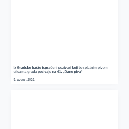
Iz Gradske bašte ispraćeni pozivari koji besplatnim pivom
ulicama grada pozivaju na 41. „Dane piva“
5. avgust 2026.