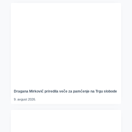
Dragana Mirković priredila veče za pamćenje na Trgu slobode
9. avgust 2026.