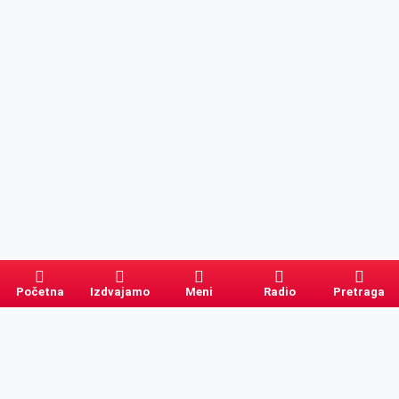
Početna
Izdvajamo
Meni
Radio
Pretraga
Pretraga