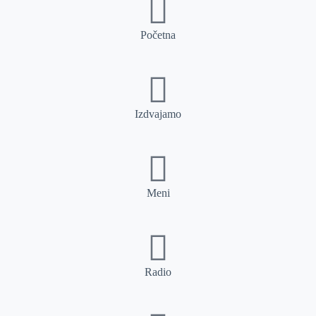
Početna
Izdvajamo
Meni
Radio