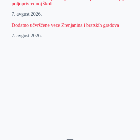
poljoprivrednoj školi
7. avgust 2026.
Dodatno učvršćene veze Zrenjanina i bratskih gradova
7. avgust 2026.