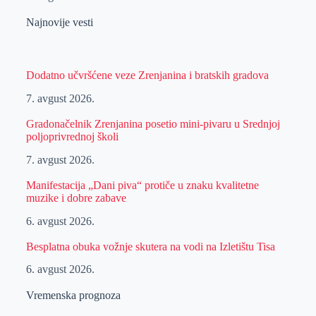
Najnovije vesti
Dodatno učvršćene veze Zrenjanina i bratskih gradova
7. avgust 2026.
Gradonačelnik Zrenjanina posetio mini-pivaru u Srednjoj
poljoprivrednoj školi
7. avgust 2026.
Manifestacija „Dani piva“ protiče u znaku kvalitetne
muzike i dobre zabave
6. avgust 2026.
Besplatna obuka vožnje skutera na vodi na Izletištu Tisa
6. avgust 2026.
Vremenska prognoza