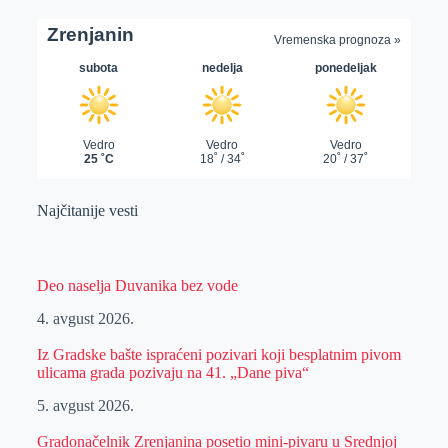
Najčitanije vesti
Deo naselja Duvanika bez vode
4. avgust 2026.
Iz Gradske bašte ispraćeni pozivari koji besplatnim pivom
ulicama grada pozivaju na 41. „Dane piva“
5. avgust 2026.
Gradonačelnik Zrenjanina posetio mini-pivaru u Srednjoj