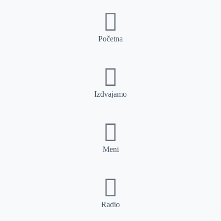
Početna
Izdvajamo
Meni
Radio