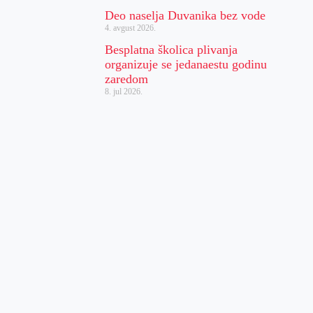
Deo naselja Duvanika bez vode
4. avgust 2026.
Besplatna školica plivanja
organizuje se jedanaestu godinu
zaredom
8. jul 2026.