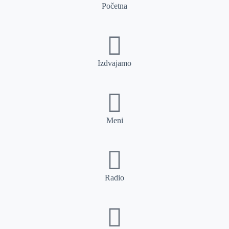
Početna
Izdvajamo
Meni
Radio