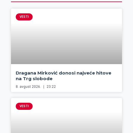
VESTI
Dragana Mirković donosi najveće hitove
na Trg slobode
8. avgust 2026.
23:22
VESTI