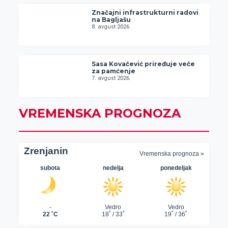
Značajni infrastrukturni radovi
na Bagljašu
8. avgust 2026.
Sasa Kovačević priređuje veče
za pamćenje
7. avgust 2026.
VREMENSKA PROGNOZA