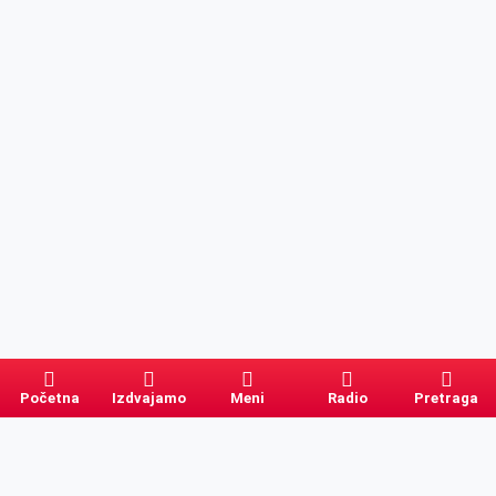
Početna
Izdvajamo
Meni
Radio
Pretraga
Pretraga