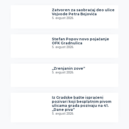
Zatvoren za saobraćaj deo ulice
Vojvode Petra Bojovića
5. avgust 2026.
Stefan Popov novo pojačanje
OFK Gradnulica
5. avgust 2026.
„Zrenjanin zove“
5. avgust 2026.
Iz Gradske bašte ispraćeni
pozivari koji besplatnim pivom
ulicama grada pozivaju na 41.
„Dane piva“
5. avgust 2026.