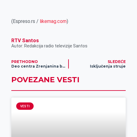
(Espreso.rs /
likemag.com
)
RTV Santos
Autor: Redakcija radio televizije Santos
PRETHODNO
SLEDEĆE
Deo centra Zrenjanina biće drugačije ukrašen
Isključenja struje
POVEZANE VESTI
VESTI