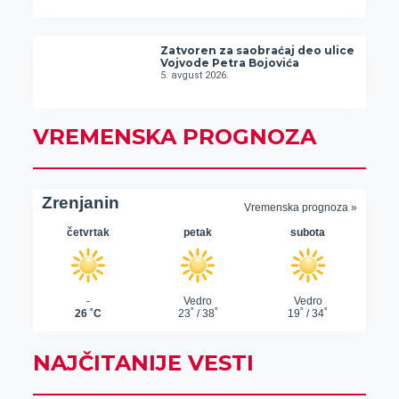
Zatvoren za saobraćaj deo ulice
Vojvode Petra Bojovića
5. avgust 2026.
VREMENSKA PROGNOZA
NAJČITANIJE VESTI